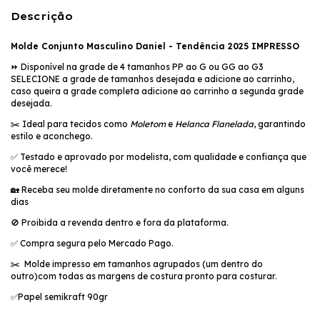
Descrição
Molde Conjunto Masculino Daniel - Tendência 2025 IMPRESSO
⏩️ Disponível na grade de 4 tamanhos PP ao G ou GG ao G3
SELECIONE a grade de tamanhos desejada e adicione ao carrinho,
caso queira a grade completa adicione ao carrinho a segunda grade
desejada.
✂️ Ideal para tecidos como
Moletom
e
Helanca Flanelada
, garantindo
estilo e aconchego.
✅ Testado e aprovado por modelista, com qualidade e confiança que
você merece!
🏡 Receba seu molde diretamente no conforto da sua casa em alguns
dias
🚫 Proibida a revenda dentro e fora da plataforma.
✅ Compra segura pelo Mercado Pago.
✂️ Molde impresso em tamanhos agrupados (um dentro do
outro)com todas as margens de costura pronto para costurar.
✅Papel semikraft 90gr