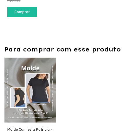
R$59,00
Para comprar com esse produto
Molde Camiseta Patrícia -