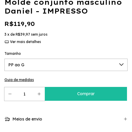
Molde conjunto masculino
Daniel - IMPRESSO
R$119,90
3
x de
R$39,97
sem juros
Ver mais detalhes
Tamanho
Guia de medidas
Meios de envio