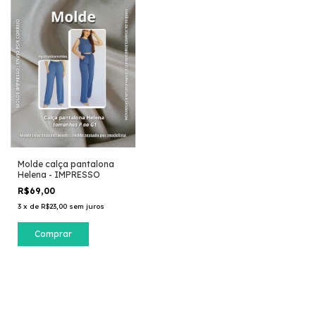
Molde calça pantalona
Helena - IMPRESSO
R$69,00
3
x
de
R$23,00
sem juros