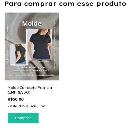
Para comprar com esse produto
Molde Camiseta Patrícia -
(IMPRESSO)
R$50,00
2
x
de
R$25,00
sem juros