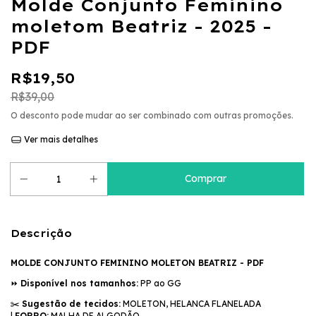
Molde Conjunto Feminino
moletom Beatriz - 2025 -
PDF
R$19,50
R$39,00
O desconto pode mudar ao ser combinado com outras promoções.
Ver mais detalhes
Descrição
MOLDE CONJUNTO FEMININO MOLETON BEATRIZ - PDF
⏩️
Disponível nos tamanhos:
PP ao GG
✂️
Sugestão de tecidos:
MOLETON, HELANCA FLANELADA
|
FORRO:
MALHA DE ALGODÃO